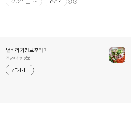
공감
구독하기
별바라기정보꾸러미
건강에관한정보
구독하기