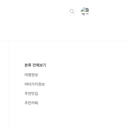
분류 전체보기
여행정보
여러가지정보
추천맛집
추천카페