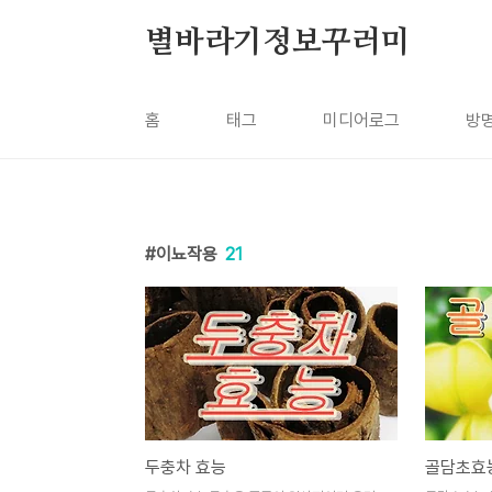
본문 바로가기
별바라기정보꾸러미
홈
태그
미디어로그
방
이뇨작용
21
두충차 효능
골담초효