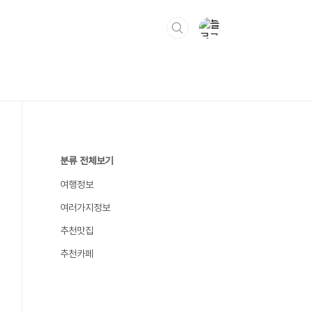
분류 전체보기
여행정보
여러가지정보
추천맛집
추천카페