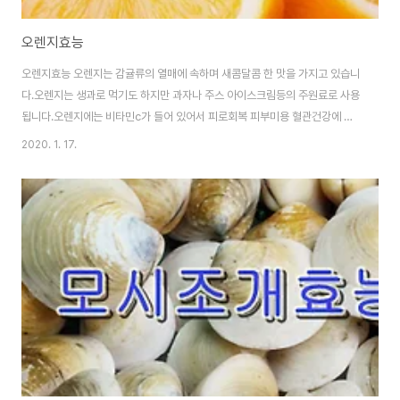
오렌지효능
오렌지효능 오렌지는 감귤류의 열매에 속하며 새콤달콤 한 맛을 가지고 있습니
다.오렌지는 생과로 먹기도 하지만 과자나 주스 아이스크림등의 주원료로 사용
됩니다.오렌지에는 비타민c가 들어 있어서 피로회복 피부미용 혈관건강에 효
과가 있습니다.이 뿐만 아니라 여러가지 미네랄 성분 비타민a 성분이 들어 있
2020. 1. 17.
어서 우리 몸을 건강하게 해줍니다.그럼 구체적인 오렌지 효능을 알아 보겠습
니다. 1.피부건강에 효과가 있다오렌지에는 비타민c가 풍부하게 들어 있습니
다.이성분은 활성산소를 제거하고 피부의 색소침착을 억제해 주어 피부 건강에
효과가 있습니다.그리고 비타민c 성분은 피부의 보습작용을 하며 탄력있는 피
부를 만들어 줍니다. 2.암을 예방한다오렌지는 암을 예방하는 효능이 있습니
다.암은 불규칙한 세포가 통제없이 분리되거나 심지어..