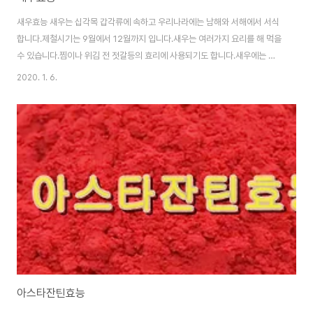
새우효능 새우는 십각목 갑각류에 속하고 우리나라에는 남해와 서해에서 서식
합니다.제철시기는 9월에서 12월까지 입니다.새우는 여러가지 요리를 해 먹을
수 있습니다.찜이나 위김 전 젓갈등의 효리에 사용되기도 합니다.새우에는 키
토산 성분이 들어 있어서 우리 몸의 건강에 도움이 됩니다.그럼 새우에는 어떤
2020. 1. 6.
효능이 있는지 자세히 알아 보겠습니다. 1.혈관 질환을 예방한다 새우에는 키토
산 성분과 타우린 성분이 들어 있습니다.이 성분은 혈관속의 유해한 콜레스테
롤 수치를 감소하는데 도움을 줍니다.그리고 혈관건강이 좋아지게 되면 고혈압
뿐만 아니라 여러가지 동맥경화등의 혈관질환을 예방해 줍니다. 2.면역력 강화
에 도움이 된다새우에는 키토산과 타우린 성분이 들어 있는데 이 성분은 체내
신진대사를 높여주며 혈액순환을 촉진해줍니..
아스타잔틴효능