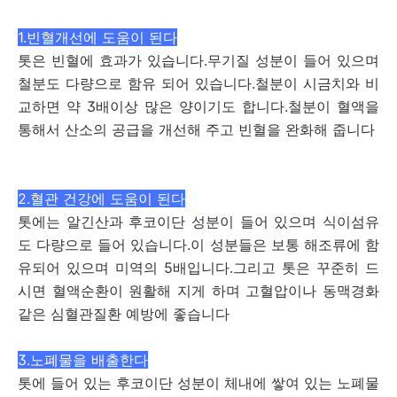
1.빈혈개선에 도움이 된다
톳은 빈혈에 효과가 있습니다.무기질 성분이 들어 있으며
철분도 다량으로 함유 되어 있습니다.철분이 시금치와 비
교하면 약 3배이상 많은 양이기도 합니다.철분이 혈액을
통해서 산소의 공급을 개선해 주고 빈혈을 완화해 줍니다
2.혈관 건강에 도움이 된다
톳에는 알긴산과 후코이단 성분이 들어 있으며 식이섬유
도 다량으로 들어 있습니다.이 성분들은 보통 해조류에 함
유되어 있으며 미역의 5배입니다.그리고 톳은 꾸준히 드
시면 혈액순환이 원활해 지게 하며 고혈압이나 동맥경화
같은 심혈관질환 예방에 좋습니다
3.노폐물을 배출한다
톳에 들어 있는 후코이단 성분이 체내에 쌓여 있는 노폐물