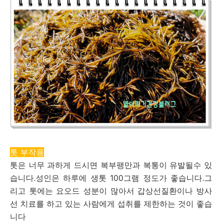
톳 부작용
톳은 너무 과하게 드시면 복부팽만과 복통이 유발될수 있
습니다.성인은 하루에 생톳 100그램 정도가 좋습니다.그
리고 톳에는 요오드 성분이 많아서 갑상선질환이나 방사
선 치료를 하고 있는 사람에게 섭취를 제한하는 것이 좋습
니다