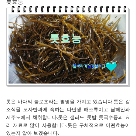
톳효능
톳은 바다의 불로초라는 별명을 가지고 있습니다.톳은 갈
조식물 모자반과에 속하는 다년생 해조류이고 남해안과
제주도에서 채취합니다.톳은 샐러드 톳밥 톳국수등의 요
리 재료로 많이 사용합니다.톳은 구체적으로 어떤효능이
있는지 알아 보겠습니다.