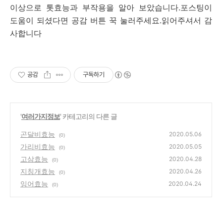
이상으로 톳효능과 부작용을 알아 보았습니다.포스팅이
도움이 되셨다면 공감 버튼 꾹 눌러주세요.읽어주셔서 감
사합니다
공감
구독하기
'
여러가지정보
' 카테고리의 다른 글
곤달비효능
2020.05.06
(0)
가리비효능
2020.05.05
(0)
고삼효능
2020.04.28
(0)
지칭개효능
2020.04.26
(0)
잉어효능
2020.04.24
(0)