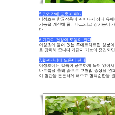
5.장건강에 도움이 된다
어성초는 항균작용이 뛰어나서 장내 유해
기능을 개선해 줍니다.그리고 장기능이 
다
6.기관지 건강에 도움이 된다
어성초에 들어 있는 쿠에르치트린 성분이
을 강화해 줍니다.기관지 기능이 증진되
7.혈관건강에 도움이 된다
어성초에는 칼륨이 풍부하게 들어 있어서
나트륨을 출해 줌으로 고혈압 증상을 완
이 혈관을 튼튼하게 해주고 혈액순환을 