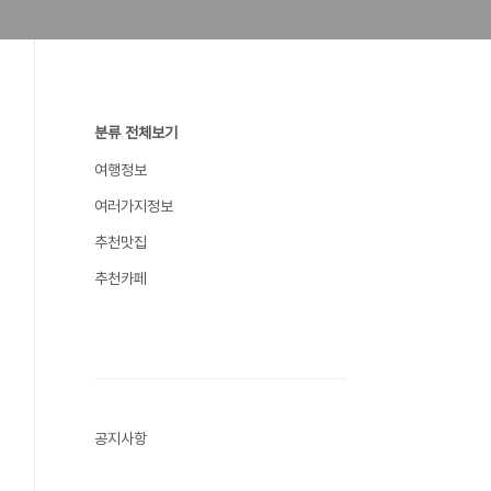
분류 전체보기
여행정보
여러가지정보
추천맛집
추천카페
공지사항