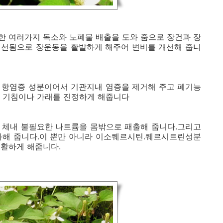
한 여러가지 독소와 노폐물 배출을 도와 줌으로 장건과 장
개선됨으로 장운동을 활발하게 해주어 변비를 개선해 줍니
 항염증 성분이어서 기관지내 염증을 제거해 주고 폐기능
면 기침이나 가래를 진정하게 해줍니다
 체내 불필요한 나트륨을 몸밖으로 패출해 줍니다.그리고
화해 줍니다.이 뿐만 아니라 이소퀘르시틴.퀘르시트린성분
원활하게 해줍니다.