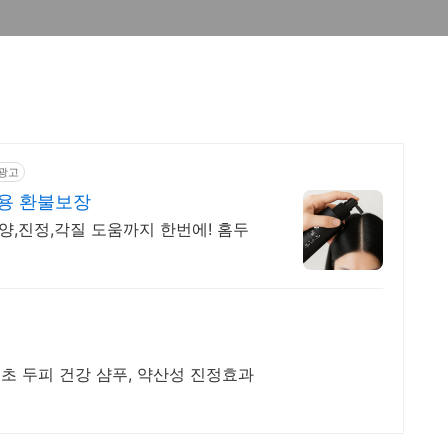
광고
용 환불보장
양,진정,각질 도움까지 한번에! 홈두
초 두피 건강 샴푸, 약산성 진정효과