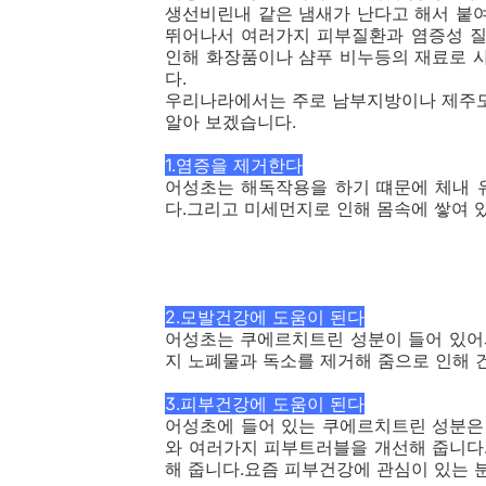
생선비린내 같은 냄새가 난다고 해서 붙
뛰어나서 여러가지 피부질환과 염증성 질
인해 화장품이나 샴푸 비누등의 재료로 
다.
우리나라에서는 주로 남부지방이나 제주도
알아 보겠습니다.
1.염증을 제거한다
어성초는 해독작용을 하기 떄문에 체내 
다.그리고 미세먼지로 인해 몸속에 쌓여 
2.모발건강에 도움이 된다
어성초는 쿠에르치트린 성분이 들어 있어
지 노폐물과 독소를 제거해 줌으로 인해 
3.피부건강에 도움이 된다
어성초에 들어 있는 쿠에르치트린 성분은
와 여러가지 피부트러블을 개선해 줍니다
해 줍니다.요즘 피부건강에 관심이 있는 