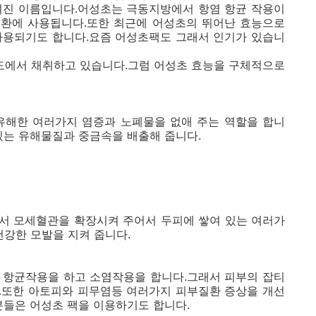
여진 이름입니다.어성초는 극동지방에서 항염 항균 작용이
환에 사용됩니다.또한 최근에 어성초의 뛰어난 효능으로
사용되기도 합니다.요즘 어성초팩도 그래서 인기가 있습니
에서 채취하고 있습니다.그럼 어성초 효능을 구체적으로
유해한 여러가지 염증과 노폐물을 없애 주는 역할을 합니
있는 유해물질과 중금속을 배출해 줍니다.
서 모세혈관을 확장시켜 주어서 두피에 쌓여 있는 여러가
건강한 모발을 지켜 줍니다.
 항균작용을 하고 소염작용을 합니다.그래서 피부의 잡티
.또한 아토피와 피무염등 여러가지 피부질환 증상을 개선
분들은 어성초 팩을 이용하기도 합니다.