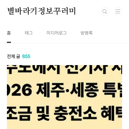
본문 바로가기
별바라기정보꾸러미
홈
태그
미디어로그
방명록
전체 글
855