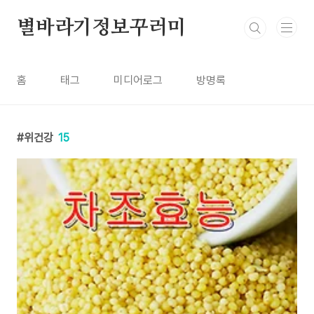
본문 바로가기
별바라기정보꾸러미
홈
태그
미디어로그
방명록
위건강
15