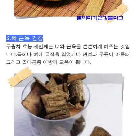
3.뼈 근육 건강
두충차 효능 세번째는 뼈와 근육을 튼튼하게 해주는 것입
니다.특히나 뼈에 골절을 입었거나 관절과 무릎이 아플때
그리고 골다공증 예방에 도움이 됩니다.