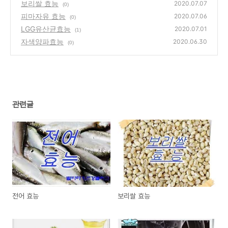
보리쌀 효능
2020.07.07
(0)
피마자유 효능
2020.07.06
(0)
LGG유산균효능
2020.07.01
(1)
자색양파효능
2020.06.30
(0)
관련글
전어 효능
보리쌀 효능