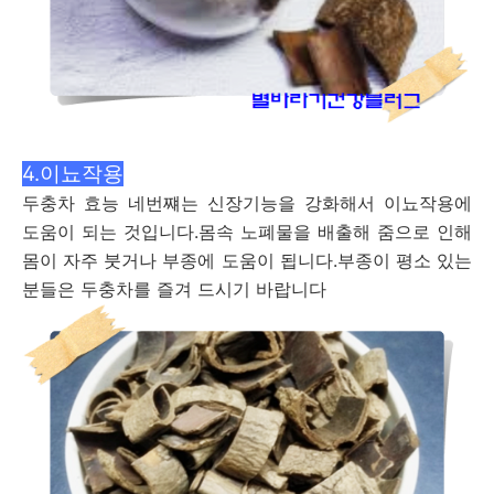
4.이뇨작용
두충차 효능 네번쨰는 신장기능을 강화해서 이뇨작용에
도움이 되는 것입니다.몸속 노폐물을 배출해 줌으로 인해
몸이 자주 붓거나 부종에 도움이 됩니다.부종이 평소 있는
분들은 두충차를 즐겨 드시기 바랍니다