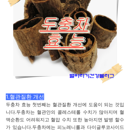
1.혈관질환 개선
두충차 효능 첫번째는 혈관질환 개선에 도움이 되는 것입
니다.두충차는 혈관안의 콜레스테롤 수치가 많아지며 혈
액순환도 어려워지고 혈압 수치 또한 높아지면 발병 할수
가 있습니다.두충차에는 피노레니롤과 다이글루코사이드