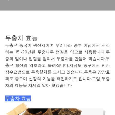
두충차 효능
두충은 중국이 원산지이며 우리나라 중부 이남에서 서식
하는 15~20년된 두충나무 껍질을 약으로 사용합니다.두
충의 잎이나 껍질을 달여서 두충차를 만들어 먹습니다.두
충은 황산의 약초라고 불려집니다.지금도 중구에서 민간
장수요법으로 두충찰차를 드시고 있습니다.두충은 강장효
과도 좋으며 신장의 기능을 촉진하기도 합니다.그럼 두충
차의 효능을 자세일 알아 보겠습니다
두충차 효능