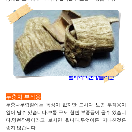
두충차 부작용
두충나무껍질에는 독성이 없지만 드시다 보면 부작용이
일어 날수 있습니다.보통 구토 혈변 부종등이 올수 있습니
다.명현작용이라고 보시면 됩니다.무엇이든 지나친것은
좋지 않습니다.