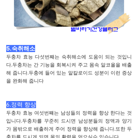
5.숙취해소
두충차 효능 다섯번째는 숙취해소에 도움이 되는 것입니
다.두충차는 간 기능을 회복시켜 주고 몸속 알코올을 배출
해 줍니다.두충에 들어 있는 알칼로이드 성분이 이런 증상
을 완화해 줍니다
6.정력 향상
두충차 효능 여섯번쨰는 남성들의 정력을 향상 한다는 것
입니다.두충차를 꾸준히 드시면 남성분들의 정액과 양기
가 몸밖으로 배출하게 주어 정력을 향상해 줍니다.또한 두
충차를 드시게 되면 몸의 활력을 얻으실수 있습니다.