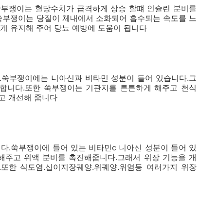
쑥부쟁이는 혈당수치가 급격하게 상승 할떄 인슐린 분비를
.쑥부쟁이는 당질이 체내에서 소화되어 흡수되는 속도를 느
게 유지해 주어 당뇨 예방에 도움이 됩니다
.쑥부쟁이에는 니아신과 비타민 성분이 들어 있습니다.그
 합니다.또한 쑥부쟁이는 기관지를 튼튼하게 해주고 천식
고 개선해 줍니다
다.쑥부쟁이에 들어 있는 비타민c 니아신 성분이 들어 있
 해주고 위액 분비를 촉진해줍니다.그래서 위장 기능을 개
.또한 식도염.십이지장궤양.위궤양.위염등 여러가지 위장