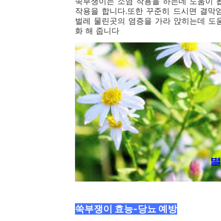
쑥부쟁이는 소염 작용을 하는데 도움이 
작용을 합니다.또한 꾸준히 드시면 결막
벌레 물린곳의 염증을 가라 앉히는데 도
화 해 줍니다
쑥부쟁이 효능-당뇨 예방