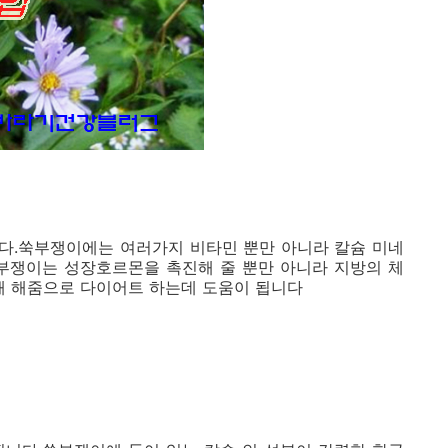
다.쑥부쟁이에는 여러가지 비타민 뿐만 아니라 칼슘 미네
쑥부쟁이는 성장호르몬을 촉진해 줄 뿐만 아니라 지방의 체
해 해줌으로 다이어트 하는데 도움이 됩니다