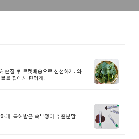
끗 손질 후 로켓배송으로 신선하게. 와
나물을 집에서 편하게.
하게, 특허받은 쑥부쟁이 추출분말