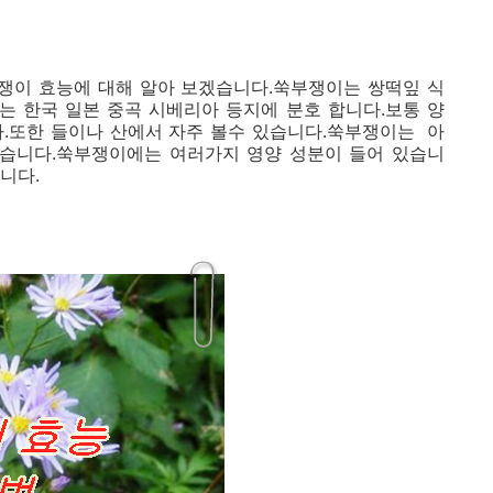
쟁이 효능에 대해 알아 보겠습니다.쑥부쟁이는 쌍떡잎 식
는 한국 일본 중곡 시베리아 등지에 분호 합니다.보통 양
다.또한 들이나 산에서 자주 볼수 있습니다.쑥부쟁이는 아
겼습니다.쑥부쟁이에는 여러가지 영양 성분이 들어 있습니
니다.