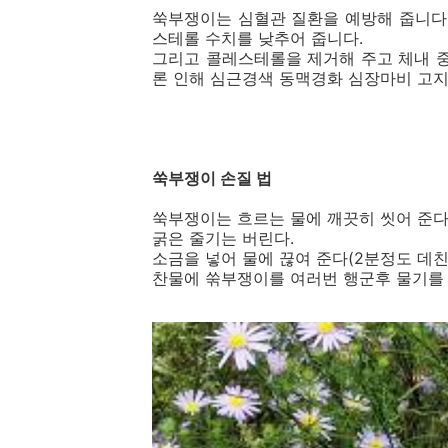
쑥부쟁이는 심혈관 질환을 예방해 줍니다
스테롤 수치를 낮추어 줍니다.
그리고 콜레스테롤을 제거해 주고 체내 
론 인해 심근경색 동맥경화 심장마비 고
쑥부쟁이 손질 법
쑥부쟁이는 흐르는 물에 깨끗히 씻어 준
굵은 줄기는 버린다.
소금을 넣어 물에 끊여 준다(2분정도 데친
찬물에 쑦부쟁이를 여러번 행군후 물기를