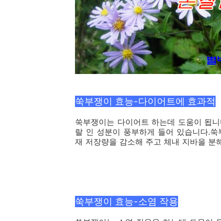
쑥부쟁이 효능-다이어트에 효과적
쑥부쟁이는 다이어트 하는데 도움이 됩니
랄 인 성분이 풍부하게 들어 있습니다.
재 저장량을 감소해 주고 체내 지바을 분
쑥부쟁이 효능-소염 작용