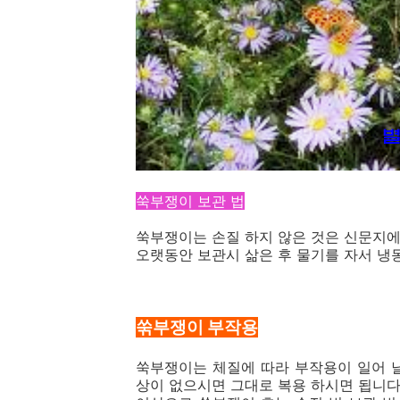
쑥부쟁이 보관 법
쑥부쟁이는 손질 하지 않은 것은 신문지에
오랫동안 보관시 삶은 후 물기를 자서 냉
쑦부쟁이 부작용
쑥부쟁이는 체질에 따라 부작용이 일어 
상이 없으시면 그대로 복용 하시면 됩니다