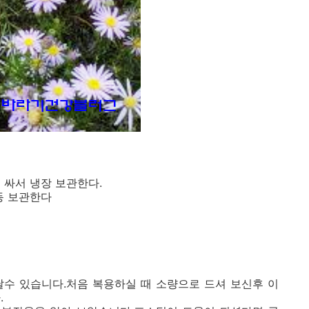
 싸서 냉장 보관한다.
동 보관한다
날수 있습니다.처음 복용하실 때 소량으로 드셔 보신후 이
.