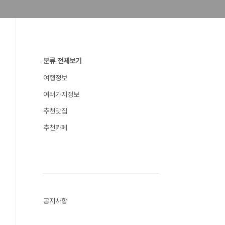
분류 전체보기
여행정보
여러가지정보
추천맛집
추천카페
공지사항