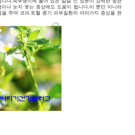
됩니다.쑥부쟁이에 들어 있는 칼슘 인 성분이 강력한 항균
염이나 눈지 붓는 증상에도 도움이 됩니다.이 뿐만 아니라
움을 주며 코피.토혈 종기 피부질환의 여러가지 증상을 완