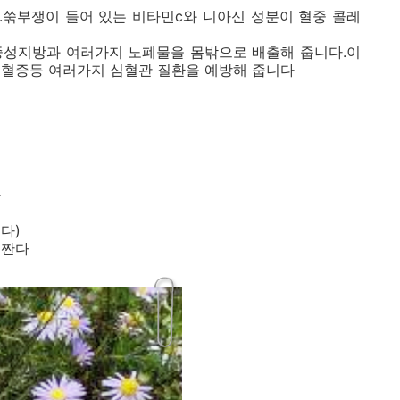
.쑦부쟁이 들어 있는 비타민c와 니아신 성분이 혈중 콜레
중성지방과 여러가지 노폐물을 몸밖으로 배출해 줍니다.이
지혈증등 여러가지 심혈관 질환을 예방해 줍니다
다
다)
 짠다