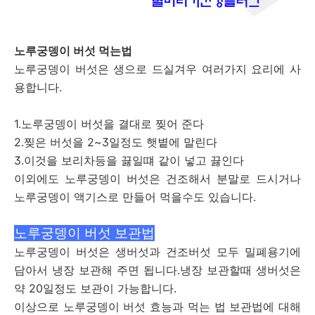
노루궁뎅이 버섯 먹는법
노루궁뎅이 버섯은 생으로 드실겨우 여러가지 요리에 사
용합니다.
1.노루궁뎅이 버섯을 결대로 찢어 준다
2.찢은 버섯을 2~3일정도 햇볕에 말린다
3.이것을 보리차등을 끓일떄 같이 넣고 끓인다
이외에도 노루궁뎅이 버섯은 건조해서 분말로 드시거나
노루궁뎅이 액기스로 만들어 먹을수도 있습니다.
노루궁뎅이 버섯 보관법
노루궁뎅이 버섯은 생버섯과 건조버섯 모두 밀폐용기에
담아서 냉장 보관해 주면 됩니다.냉장 보관할때 생버섯은
약 20일정도 보관이 가능합니다.
이상으로 노루궁뎅이 버섯 효능과 먹는 법 보관법에 대해