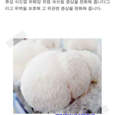
류성 식도염 위웨양 위염 속쓰림 증상을 완화해 줍니다그
리고 위벽을 보호해 고 위관련 증상을 완화해 줍니다.