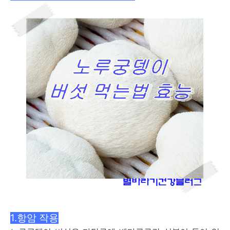
1.항암 작용