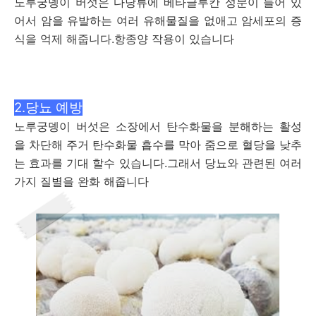
노루궁뎅이 버섯은 다당류에 베타글루칸 성분이 들어 있
어서 암을 유발하는 여러 유해물질을 없애고 암세포의 증
식을 억제 해줍니다.항종양 작용이 있습니다
2.당뇨 예방
노루궁뎅이 버섯은 소장에서 탄수화물을 분해하는 활성
을 차단해 주거 탄수화물 흡수를 막아 줌으로 혈당을 낮추
는 효과를 기대 할수 있습니다.그래서 당뇨와 관련된 여러
가지 질별을 완화 해줍니다