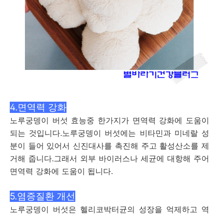
4.면역력 강화
노루궁뎅이 버섯 효능중 한가지가 면역력 강화에 도움이
되는 것입니다.노루궁뎅이 버섯에는 비타민과 미네랄 성
분이 들어 있어서 신진대사를 촉진해 주고 활성산소를 제
거해 줍니다.그래서 외부 바이러스나 세균에 대항해 주어
면역력 강화에 도움이 됩니다.
5.염증질환 개선
노루궁뎅이 버섯은 헬리코박터균의 성장을 억제하고 역