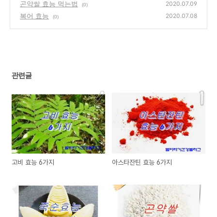
곤약쌀 효능 먹는법
2020.07.09
(0)
복어 효능
2020.07.08
(0)
관련글
고비 효능 6가지
아스타잔틴 효능 6가지