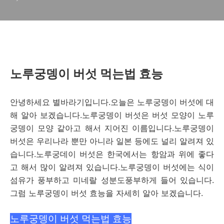
노루궁뎅이 버섯 먹는법 효능
안녕하세요 별바라기입니다.오늘은 노루궁뎅이 버섯에 대
해 알아 보겠습니다.노루궁뎅이 버섯은 버섯 모양이 노루
궁뎅이 모양 같아고 해서 지어진 이름입니다.노루궁뎅이
버섯은 우리나라 뿐만 아니라 일본 등에도 널리 알려져 있
습니다.노루궁데이 버섯은 한국에서는 항암과 위에 좋다
고 해서 많이 알려져 있습니다.노루궁뎅이 버섯에는 식이
섬유가 풍부하고 미네랄 성분도풍부하게 들어 있습니다.
그럼 노루궁뎅이 버섯 효능을 자세히 알아 보겠습니다.
노루궁뎅이 버섯 먹는법 효능