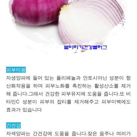
피부미용
자생양파에 들어 있는 폴리페놀과 안토시아닌 성분이 항
산화작용을 하며 피부노화를 촉진하는 활성산소를 제거
해 줍니다.그래서 건강한 피부유지에 도움을 줍니다.또 비
타민C 성분이 피부의 잡티를 제거해주고 피부미백에도
효과가 있습니다
간건강
자색양파는 간건강에 도움을 줍니다.잦은 음주나 여러가