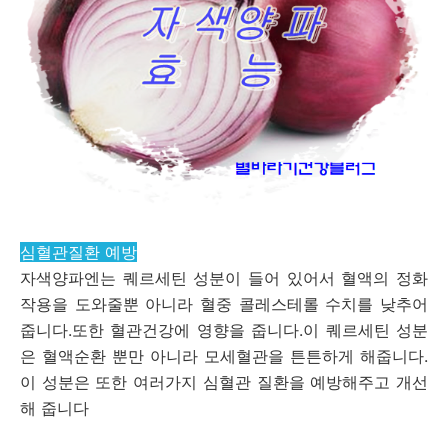
심혈관질환 예방
자색양파엔는 퀘르세틴 성분이 들어 있어서 혈액의 정화
작용을 도와줄뿐 아니라 혈중 콜레스테롤 수치를 낮추어
줍니다.또한 혈관건강에 영향을 줍니다.이 퀘르세틴 성분
은 혈액순환 뿐만 아니라 모세혈관을 튼튼하게 해줍니다.
이 성분은 또한 여러가지 심혈관 질환을 예방해주고 개선
해 줍니다