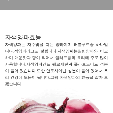
자색양파효능
자색양파는 자주빛을 띠는 양파이며 퍼블푸드중 하나입
니다.적양파라고도 불립니다.자색양파는일반양파와 비교
하며 매운맛과 향이 적어서 샐러드등의 요리에 주로 많이
사용합니다.자색양파엔느 퀘르세틴과 플라보노이드 성분
이 들어 있습니다.또한 안토시아닌 성분이 들어 있어서 우
리 건강에 도움이 됩니다.그럼 자색양파의 효능을 알아 보
겠습니다.