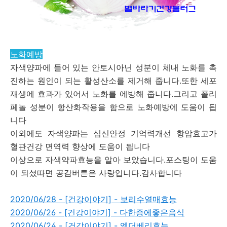
노화예방
자색양파에 들어 있는 안토시아닌 성분이 체내 노화를 촉
진하는 원인이 되는 활성산소를 제거해 줍니다.또한 세포
재생에 효과가 있어서 노화를 에방해 줍니다.그리고 폴리
페놀 성분이 항산화작용을 함으로 노화예방에 도움이 됩
니다
이외에도 자색양파는 심신안정 기억력개선 항암효고가
혈관건강 면역력 향상에 도움이 됩니다
이상으로 자색약파효능을 알아 보았습니다.포스팅이 도움
이 되셨따면 공감버튼은 사랑입니다.감사합니다
2020/06/28 - [건강이야기] - 보리수열매효능
2020/06/26 - [건강이야기] - 다한증에좋은음식
2020/06/24 - [건강이야기] - 엘더베리효능