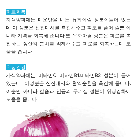
피로회복
자색양파에는 매운맛을 내는 유화아릴 성분이들어 있는
데 이 성분은 신진대사를 촉진해주고 피로를 풀어 줄뿐 아
니라 기력을 회복해 줍니다.또 유화아릴 성분은 피로를 촉
진하는 젖산의 분비를 억제해주고 피로를 회복하는데 도
움을 줍니다
위장건강
자색약파에는 비타민C 비타민B1.비타민B2 성분이 들어
있는데 이성분은 신진대사와 혈액순환을 촉진해 줍니다.
이뿐만 아니라 칼슘과 인등의 무기질 성분이 위장강화에
도움을 줍니다