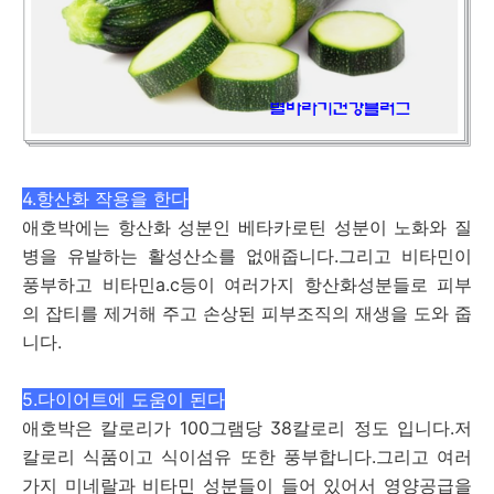
4.항산화 작용을 한다
애호박에는 항산화 성분인 베타카로틴 성분이 노화와 질
병을 유발하는 활성산소를 없애줍니다.그리고 비타민이
풍부하고 비타민a.c등이 여러가지 항산화성분들로 피부
의 잡티를 제거해 주고 손상된 피부조직의 재생을 도와 줍
니다.
5.다이어트에 도움이 된다
애호박은 칼로리가 100그램당 38칼로리 정도 입니다.저
칼로리 식품이고 식이섬유 또한 풍부합니다.그리고 여러
가지 미네랄과 비타민 성분들이 들어 있어서 영양공급을