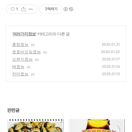
1
구독하기
'
여러가지정보
' 카테고리의 다른 글
홍합효능
2020.01.21
(0)
호호바오일효능
2020.01.20
(0)
오렌지효능
2020.01.17
(0)
배효능
2020.01.16
(0)
천마효능
2020.01.15
(0)
관련글