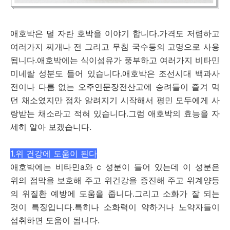
애호박은 덜 자란 호박을 이야기 합니다.가격도 저렴하고
여러가지 찌개나 전 그리고 무침 국수등의 고명으로 사용
됩니다.애호박에는 식이섬유가 풍부하고 여러가지 비타민
미네랄 성분도 들어 있습니다.애호박은 조선시대 백과사
전이나 다름 없는 오주연문장전산고에 승려들이 즐겨 먹
던 채소였지만 점차 알려지기 시작해서 평민 모두에게 사
랑받는 채소라고 적혀 있습니다.그럼 애호박의 효능을 자
세히 알아 보겠습니다.
1.위 건강에 도움이 된다
애호박에는 비타민a와 c 성분이 들어 있는데 이 성분은
위의 점막을 보호해 주고 위건강을 증진해 주고 위계양등
의 위질환 예방에 도움을 줍니다.그리고 소화가 잘 되는
것이 특징입니다.특히나 소화력이 약하거나 노약자들이
섭취하면 도움이 됩니다.