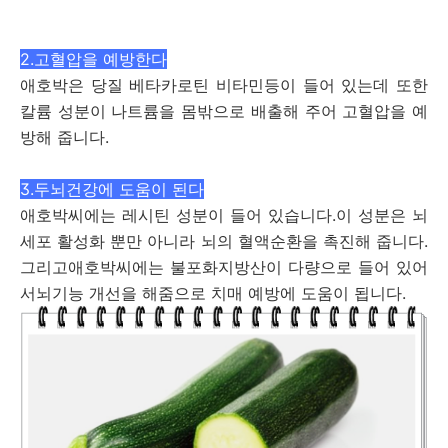
2.고혈압을 예방한다
애호박은 당질 베타카로틴 비타민등이 들어 있는데 또한
칼륨 성분이 나트륨을 몸밖으로 배출해 주어 고혈압을 예
방해 줍니다.
3.두뇌건강에 도움이 된다
애호박씨에는 레시틴 성분이 들어 있습니다.이 성분은 뇌
세포 활성화 뿐만 아니라 뇌의 혈액순환을 촉진해 줍니다.
그리고애호박씨에는 불포화지방산이 다량으로 들어 있어
서뇌기능 개선을 해줌으로 치매 예방에 도움이 됩니다.