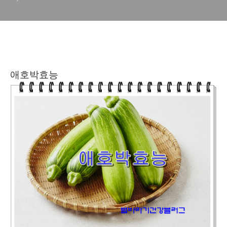
애호박효능