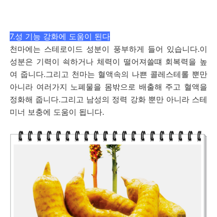
7.성 기능 강화에 도움이 된다
천마에는 스테로이드 성분이 풍부하게 들어 있습니다.이
성분은 기력이 쇡하거나 체력이 떨어져쓸떄 회복력을 높
여 줍니다.그리고 천마는 혈액속의 나쁜 콜레스테롤 뿐만
아니라 여러가지 노폐물을 몸밖으로 배출해 주고 혈액을
정화해 줍니다.그리고 남성의 정력 강화 뿐만 아니라 스테
미너 보충에 도움이 됩니다.