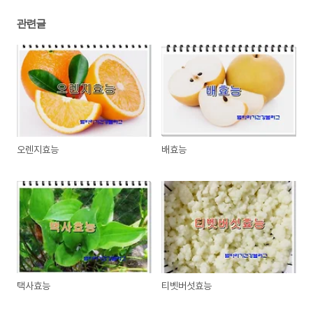
관련글
오렌지효능
배효능
택사효능
티벳버섯효능