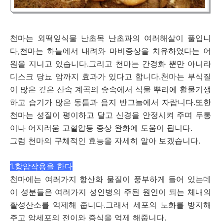
천마는 외떡잎식물 난초목 난초과의 여러해살이 풀입니
다,천마는 하늘에서 내려와 마비증상을 치유하였다는 어
원을 지니고 있습니다.그리고 천마는 간경화 뿐만 아니라
디스크 당뇨 암까지 효과가 있다고 합니다.천마는 부식질
이 많은 깊은 산속 계곡의 숲속에서 식물 뿌리에 활물기생
하고 습기가 많은 동틈과 음지 반그늘에서 자랍니다.또한
천마는 성질이 평이하고 달고 신경을 안정시켜 주며 두통
이나 어지러움 고혈압등 증상 완화에 도움이 됩니다.
그럼 천마의 구체적인 효능을 자세히 알아 보겠습니다.
1.항암작용을 한다
천마에는 여러가지 항산화 물질이 풍부하게 들어 있는데
이 성분들은 여러가지 성인병의 주된 원인이 되는 체내의
활성산소를 억제해 줍니다.그래서 세포의 노화를 방지해
주고 암세포의 전이와 증식을 억제 해줍니다.