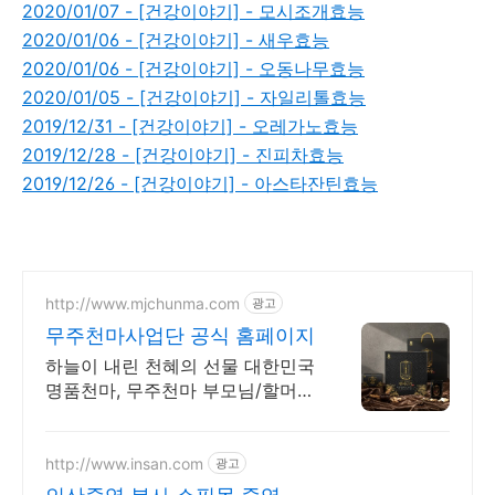
2020/01/07 - [건강이야기] - 모시조개효능
2020/01/06 - [건강이야기] - 새우효능
2020/01/06 - [건강이야기] - 오동나무효능
2020/01/05 - [건강이야기] - 자일리톨효능
2019/12/31 - [건강이야기] - 오레가노효능
2019/12/28 - [건강이야기] - 진피차효능
2019/12/26 - [건강이야기] - 아스타잔틴효능
http://www.mjchunma.com
광고
무주천마사업단 공식 홈페이지
하늘이 내린 천혜의 선물 대한민국
명품천마, 무주천마 부모님/할머
니/할아버지/수험생/설날/추석선
물세트
http://www.insan.com
광고