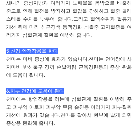
체내의 중성지방과 여러가지 노페물을 몸밖으로 배출해
줌으로 인해 혈전을 방지하고 혈압을 강하하고 혈중 콜레
스테롤 수치를 낮추어 줍니다.그리고 혈액순환과 혈류가
개선 됨에 따라 심근경색 동맥경화 뇌졸중 고지혈증들 여
러가지 심혈관계 질환을 예방해 줍니다.
5.신경 안정작용을 한다
천마는 마비 증상에 효과가 있습니다.천마는 언어장애 사
지마비 반신불구 경끼 손발저림 근육경련등의 증상 완화
에 도움이 됩니다.
6.피부 건강에 도움이 된다
천마에는 항염작용을 하는데 심혈관계 질환을 예방해 주
고 피부염 아토피 피부암 무좀 습진등 여러가지 피부질환
개선에 효과가 있습니다.천마를 갈아서 환부에 발게 되면
증상응 완화해 줍니다.