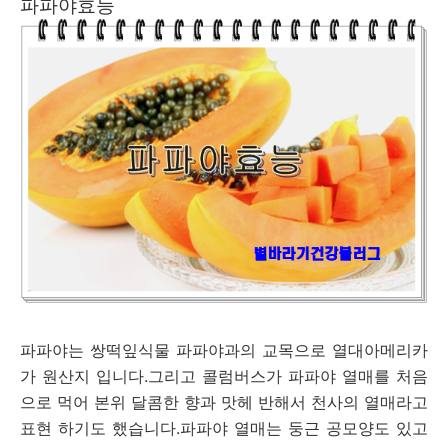
파파야효능
파파야는 쌍떡잎식물 파파야과의 교목으로 열대아메리카
가 원산지 입니다.그리고 콜럼버스가 파파야 열매를 처음
으로 먹어 본위 달콤한 향과 맛헤 반해서 천사의 열매라고
표현 하기도 했습니다.파파야 열매는 둥근 공모양도 있고