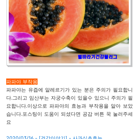
파파야 부작용
파파야는 유즙에 알레르기가 있는 분은 주의가 필요합니
다.그리고 임산부는 자궁수축이 있을수 있으니 주의가 필
요합니다.이상으로 파파야의 효능과 부작용을 알아 보았
습니다.포스팅이 도움이 되셨다면 공감 버튼 꾹 눌러주세
요
2020/03/16 - [건강이야기] - 사과식초효능