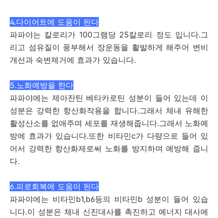
4.다이어트에 도움이 된다
파파야는 칼로리가 100그램당 25칼로리 정도 입니다.그
리고 섬유질이 풍부해서 장운동을 활발하게 해주어 변비
개선과 숙변제거에 효과가 있습니다.
5.노화예방을 한다
파파야에는 제아잔틴 베타카로틴 성분이 들어 있는데 이
성분은 강력한 항산화작용을 합니다.그래서 체내 유해한
활성산소를 없애주며 세포를 재생해줍니다.그래서 노화예
방에 효과가 있습니다.또한 비타민c가 다량으로 들어 있
어서 강력한 항산화제로써 노화를 방지하며 예방해 줍니
다.
6.피로회복에 도움이 된다
파파야에는 비타민b1,b6등의 비타민b 성분이 들어 있습
니다.이 성분은 체내 신진대사를 촉진하고 예너지 대사에