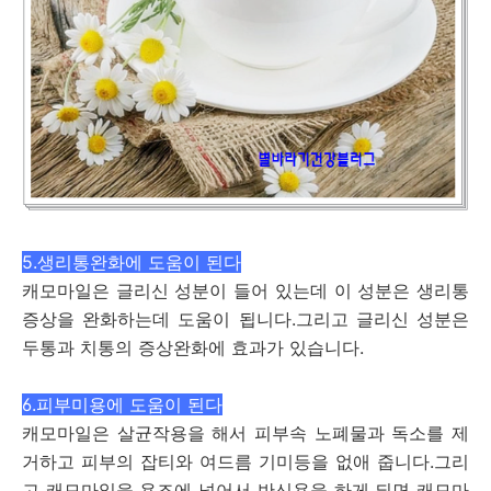
5.생리통완화에 도움이 된다
캐모마일은 글리신 성분이 들어 있는데 이 성분은 생리통
증상을 완화하는데 도움이 됩니다.그리고 글리신 성분은
두통과 치통의 증상완화에 효과가 있습니다.
6.피부미용에 도움이 된다
캐모마일은 살균작용을 해서 피부속 노폐물과 독소를 제
거하고 피부의 잡티와 여드름 기미등을 없애 줍니다.그리
고 캐모마일을 욕조에 넣어서 반신욕을 하게 되면 캐모마