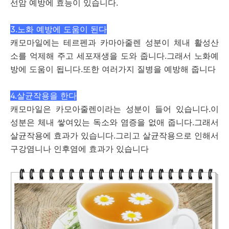
선암 예방에 효능이 있습니다.
3.노화 예방에 도움이 된다
캐모마일에는 테르펜과 카마아줄렌 성분이 체내 활성산
소를 억제해 주고 세포재생을 도와 줍니다.그래서 노화예
방에 도움이 됩니다.또한 여러가지 질병을 예방해 줍니다
4.살균작용을 한다
캐모마일은 카모아줄렌이라는 성분이 들어 있습니다.이
성분은 체내 쌓여있는 독소와 염증을 없애 줍니다.그래서
살균작용에 효과가 있습니다.그리고 살균작용으로 인해서
구강염니나 인후염에 효과가 있습니다