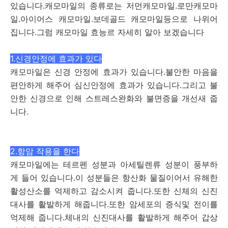
있습니다.캐모마일의 종류로는 저먼캐모마일.로만캐모마
일.아이어스 캐모마일.보데골드 캐모마일등으로 나위어
집니다.그럼 캐모마일 효능르 자세히 알아 보겠습니다
1.신경안정에 효과가 있다
캐모마일은 신경 안정에 효과가 있습니다.불안한 마음을
편안하게 해주어 심신안정에 효과가 있습니다.그리고 불
안한 신경으로 인해 스트레스완화와 불면증을 개선새 줍
니다.
2.항암 작용을 한다
캐모마일에는 테르펜 성분과 아세틸렌류 성분이 풍부하
게 들어 있습니다.이 성분들은 항산화 물질이어서 유해한
활성산소를 억제하고 감소시켜 줍니다.또한 신체의 신진
대사를 활발하게 해줍니다.또한 암세포의 증식및 전이를
억제해 줍니다.체내의 신진대사를 활발하게 해주어 갑상