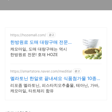
https://hozemall.com/
광고
한방원료 도매 대량구매 전문
대량으로만 구매 가능
캐모마일, 도매 대량구매는 역시
한방원료 전문! 호재 HOZE
https://smartstore.naver.com/meditial
광고
멜라토닌 한알로 끝내세요 식품첨가물 10종
무첨가
리포좀 멜라토닌, 피스타치오추출물, 테아닌, 가바,
캐모마일, 타트체리 함유