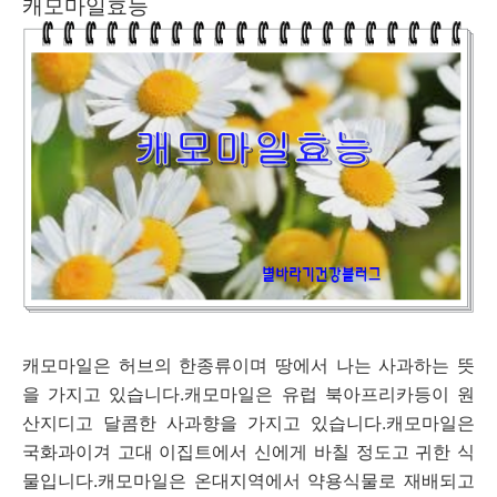
캐모마일효능
캐모마일은 허브의 한종류이며 땅에서 나는 사과하는 뜻
을 가지고 있습니다.캐모마일은 유럽 북아프리카등이 원
산지디고 달콤한 사과향을 가지고 있습니다.캐모마일은
국화과이겨 고대 이집트에서 신에게 바칠 정도고 귀한 식
물입니다.캐모마일은 온대지역에서 약용식물로 재배되고